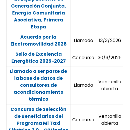
Generación Conjunta.
Energía Comunitaria
Asociativa, Primera
Etapa
Acuerdo por la
Llamado
13/3/2026
Electromovilidad 2026
Sello de Excelencia
Concurso
30/3/2026
Energética 2025-2027
Llamado a ser parte de
la base de datos de
Ventanilla
consultores de
Llamado
abierta
acondicionamiento
térmico
Concurso de Selección
de Beneficiarios del
Ventanilla
Concurso
Programa Mi Taxi
abierta