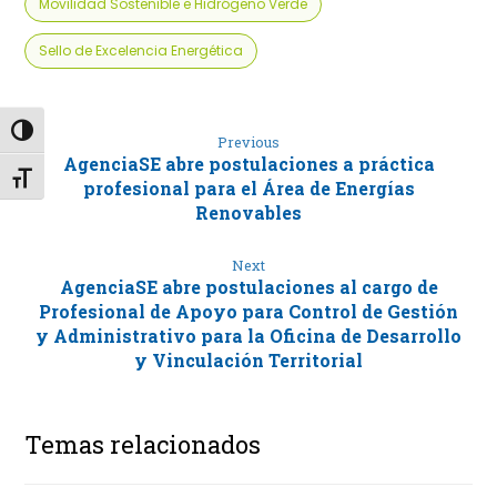
Movilidad Sostenible e Hidrógeno Verde
Sello de Excelencia Energética
Alternar alto contraste
Previous
AgenciaSE abre postulaciones a práctica
Alternar tamaño de letra
profesional para el Área de Energías
Renovables
Next
AgenciaSE abre postulaciones al cargo de
Profesional de Apoyo para Control de Gestión
y Administrativo para la Oficina de Desarrollo
y Vinculación Territorial
Temas relacionados