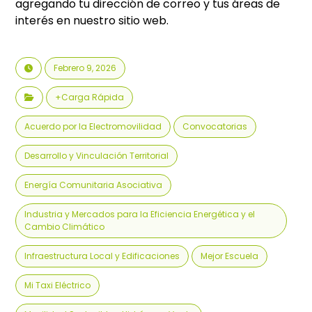
agregando tu dirección de correo y tus áreas de
interés en nuestro sitio web.
Febrero 9, 2026
+Carga Rápida
Acuerdo por la Electromovilidad
Convocatorias
Desarrollo y Vinculación Territorial
Energía Comunitaria Asociativa
Industria y Mercados para la Eficiencia Energética y el
Cambio Climático
Infraestructura Local y Edificaciones
Mejor Escuela
Mi Taxi Eléctrico