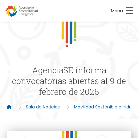
Menu
AgenciaSE informa
convocatorias abiertas al 9 de
febrero de 2026
Sala de Noticias
Movilidad Sostenible e Hidró