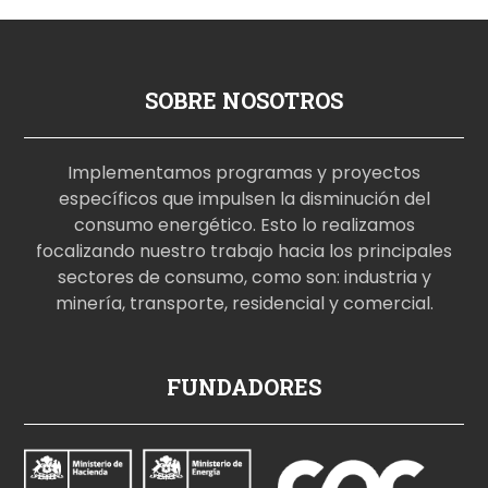
SOBRE NOSOTROS
Implementamos programas y proyectos
específicos que impulsen la disminución del
consumo energético. Esto lo realizamos
focalizando nuestro trabajo hacia los principales
sectores de consumo, como son: industria y
minería, transporte, residencial y comercial.
p
FUNDADORES
o
r
n
o