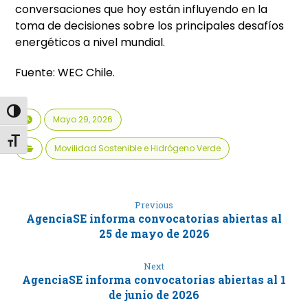
conversaciones que hoy están influyendo en la
toma de decisiones sobre los principales desafíos
energéticos a nivel mundial.
Fuente: WEC Chile.
Alternar alto contraste
Mayo 29, 2026
Alternar tamaño de letra
Movilidad Sostenible e Hidrógeno Verde
Previous
AgenciaSE informa convocatorias abiertas al
25 de mayo de 2026
Next
AgenciaSE informa convocatorias abiertas al 1
de junio de 2026