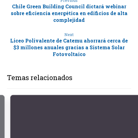
Previous
Chile Green Building Council dictará webinar
sobre eficiencia energética en edificios de alta
complejidad
Next
Liceo Polivalente de Catemu ahorrará cerca de
$3 millones anuales gracias a Sistema Solar
Fotovoltaico
Temas relacionados