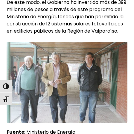
De este modo, el Gobierno ha invertido más de 399
millones de pesos a través de este programa del
Ministerio de Energía, fondos que han permitido la
construcción de 12 sistemas solares fotovoltaicos
en edificios públicos de la Región de Valparaíso.
Alternar alto contraste
Alternar tamaño de letra
Fuente
: Ministerio de Energía