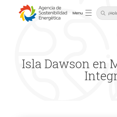
Menu
Isla Dawson en 
Integ