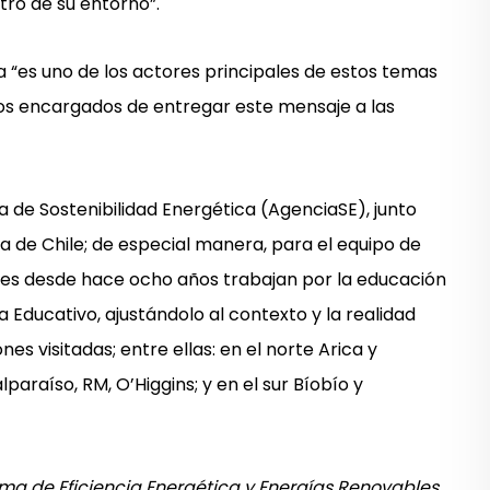
tro de su entorno”.
a “es uno de los actores principales de estos temas
los encargados de entregar este mensaje a las
a de Sostenibilidad Energética (AgenciaSE), junto
a de Chile; de especial manera, para el equipo de
nes desde hace ocho años trabajan por la educación
Educativo, ajustándolo al contexto y la realidad
es visitadas; entre ellas: en el norte Arica y
araíso, RM, O’Higgins; y en el sur Bíobío y
ama de Eficiencia Energética y Energías Renovables