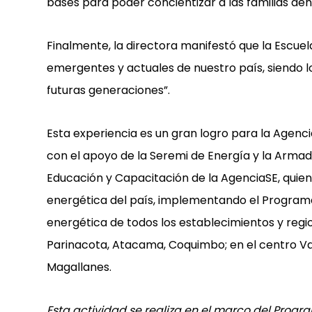
bases para poder concientizar a las familias den
Finalmente, la directora manifestó que la Escuel
emergentes y actuales de nuestro país, siendo 
futuras generaciones”.
Esta experiencia es un gran logro para la Agenci
con el apoyo de la Seremi de Energía y la Armad
Educación y Capacitación de la AgenciaSE, quie
energética del país, implementando el Programa 
energética de todos los establecimientos y region
Parinacota, Atacama, Coquimbo; en el centro Valp
Magallanes.
Esta actividad se realiza en el marco del Progr