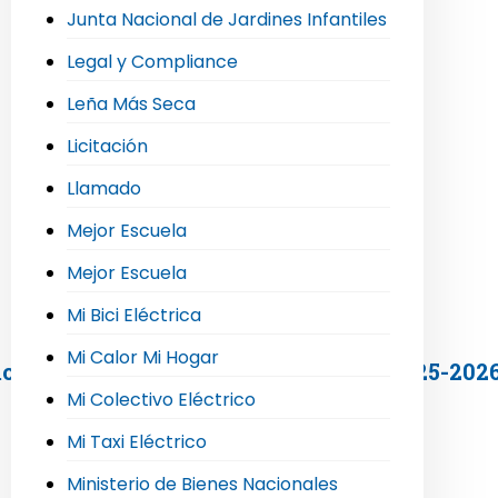
Junta Nacional de Jardines Infantiles
Legal y Compliance
Leña Más Seca
Licitación
Llamado
Mejor Escuela
Mejor Escuela
Mi Bici Eléctrica
Mi Calor Mi Hogar
emonia del Sello Comuna Energética 2025-202
Mi Colectivo Eléctrico
Mi Taxi Eléctrico
Ministerio de Bienes Nacionales