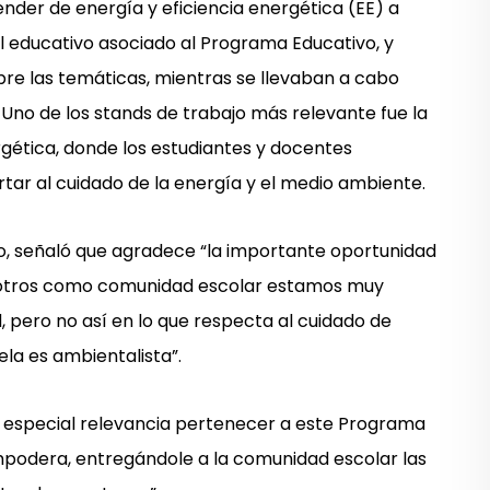
ender de energía y eficiencia energética (EE) a
al educativo asociado al Programa Educativo, y
bre las temáticas, mientras se llevaban a cabo
 Uno de los stands de trabajo más relevante fue la
ética, donde los estudiantes y docentes
rtar al cuidado de la energía y el medio ambiente.
to, señaló que agradece “la importante oportunidad
osotros como comunidad escolar estamos muy
d, pero no así en lo que respecta al cuidado de
ela es ambientalista”.
a especial relevancia pertenecer a este Programa
mpodera, entregándole a la comunidad escolar las