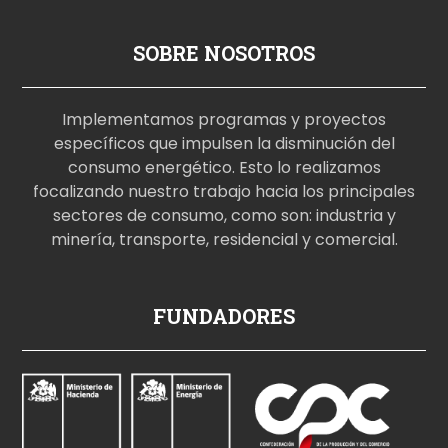
SOBRE NOSOTROS
Implementamos programas y proyectos
específicos que impulsen la disminución del
consumo energético. Esto lo realizamos
focalizando nuestro trabajo hacia los principales
sectores de consumo, como son: industria y
minería, transporte, residencial y comercial.
p
FUNDADORES
o
r
n
o
i