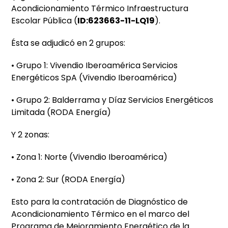
Acondicionamiento Térmico Infraestructura
Escolar Pública (
ID:623663-11-LQ19
).
Ésta se adjudicó en 2 grupos:
• Grupo 1: Vivendio Iberoamérica Servicios
Energéticos SpA (Vivendio Iberoamérica)
• Grupo 2: Balderrama y Díaz Servicios Energéticos
Limitada (RODA Energía)
Y 2 zonas:
• Zona 1: Norte (Vivendio Iberoamérica)
• Zona 2: Sur (RODA Energía)
Esto para la contratación de Diagnóstico de
Acondicionamiento Térmico en el marco del
Programa de Mejoramiento Energético de la