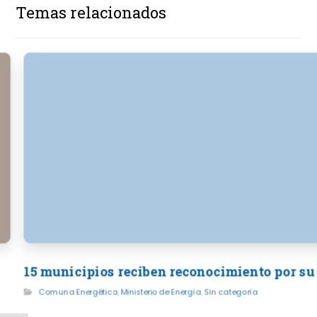
Temas relacionados
15 municipios reciben reconocimiento por su
Comuna Energética
,
Ministerio de Energía
,
Sin categoría