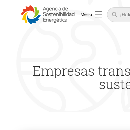
Menu
Empresas transp
sust