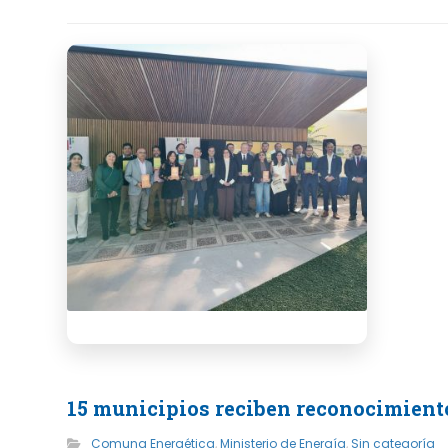
15 municipios reciben reconocimiento
Comuna Energética
,
Ministerio de Energía
,
Sin categoría