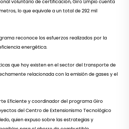
nal voluntario de certificación, Giro Limpio cuenta
tros, lo que equivale a un total de 292 mil
ograma reconoce los esfuerzos realizados por la
eficiencia energética.
ticas que hoy existen en el sector del transporte de
echamente relacionada con la emisión de gases y el
orte Eficiente y coordinador del programa Giro
royectos del Centro de Extensionismo Tecnológico
edo, quien expuso sobre las estrategias y
onibles para el ahorro de combustible.