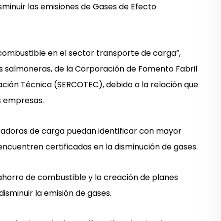
isminuir las emisiones de Gases de Efecto
e combustible en el sector transporte de carga”,
s salmoneras, de la Corporación de Fomento Fabril
ación Técnica (SERCOTEC), debido a la relación que
s empresas.
radoras de carga puedan identificar con mayor
encuentren certificadas en la disminución de gases.
e ahorro de combustible y la creación de planes
isminuir la emisión de gases.