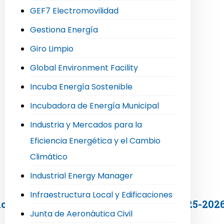
GEF7 Electromovilidad
Gestiona Energía
Giro Limpio
Global Environment Facility
Incuba Energía Sostenible
Incubadora de Energía Municipal
Industria y Mercados para la
Eficiencia Energética y el Cambio
Climático
Industrial Energy Manager
Infraestructura Local y Edificaciones
emonia del Sello Comuna Energética 2025-202
Junta de Aeronáutica Civil