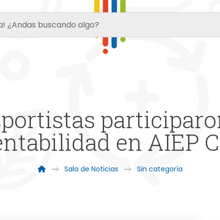
ortistas participaron
entabilidad en AIEP C
Sala de Noticias
Sin categoría