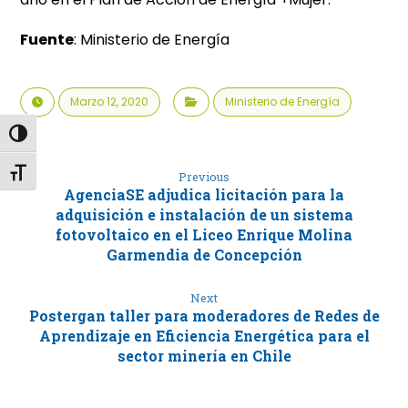
Fuente
: Ministerio de Energía
Marzo 12, 2020
Ministerio de Energía
Alternar alto contraste
Alternar tamaño de letra
Previous
AgenciaSE adjudica licitación para la
adquisición e instalación de un sistema
fotovoltaico en el Liceo Enrique Molina
Garmendia de Concepción
Next
Postergan taller para moderadores de Redes de
Aprendizaje en Eficiencia Energética para el
sector minería en Chile