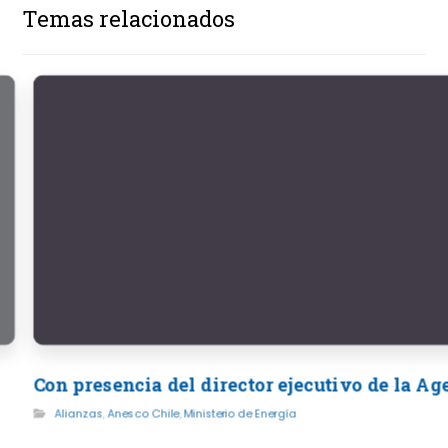
Temas relacionados
Con presencia del director ejecutivo de la A
Alianzas
,
Anesco Chile
,
Ministerio de Energía