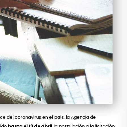
ce del coronavirus en el país, la Agencia de
dido
hasta el 13 de abril
la postulación a la licitación