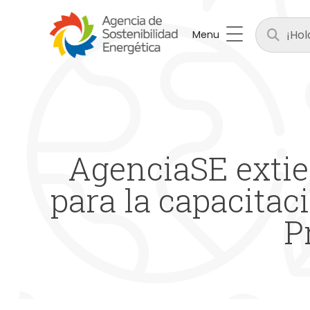
Menu
AgenciaSE extien
para la capacitac
P