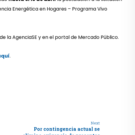
encia Energética en Hogares – Programa Vivo
o de la AgenciaSE y en el portal de Mercado Público.
aquí
.
Next
Por contingencia actual se