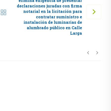
elimina exigencia de presentar
declaraciones juradas con firma
notarial en la licitación para
contratar suministro e
instalación de luminarias de
alumbrado público en Calle
Larga