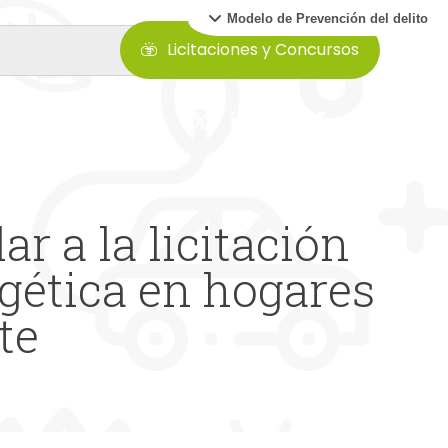
Modelo de Prevención del delito
Licitaciones y Concursos
r a la licitación
rgética en hogares
te