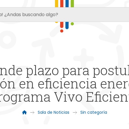
de plazo para postula
ión en eficiencia ene
rograma Vivo Eficien
Sala de Noticias
Sin categoría