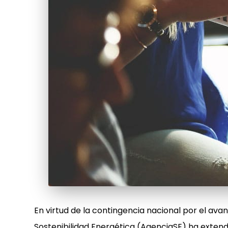
En virtud de la contingencia nacional por el avan
Sostenibilidad Energética (AgenciaSE) ha exten