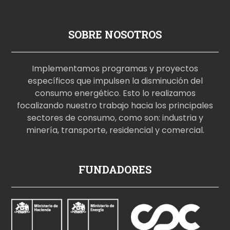
SOBRE NOSOTROS
Implementamos programas y proyectos
específicos que impulsen la disminución del
consumo energético. Esto lo realizamos
focalizando nuestro trabajo hacia los principales
sectores de consumo, como son: industria y
minería, transporte, residencial y comercial.
p
FUNDADORES
o
r
n
o