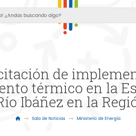
icitación de impleme
nto térmico en la Es
Río Ibáñez en la Reg
Sala de Noticias
Ministerio de Energía