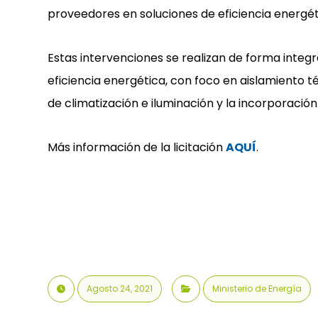
proveedores en soluciones de eficiencia energét
Estas intervenciones se realizan de forma integ
eficiencia energética, con foco en aislamiento t
de climatización e iluminación y la incorporació
Más información de la licitación
AQUÍ
.
Agosto 24, 2021
Ministerio de Energía