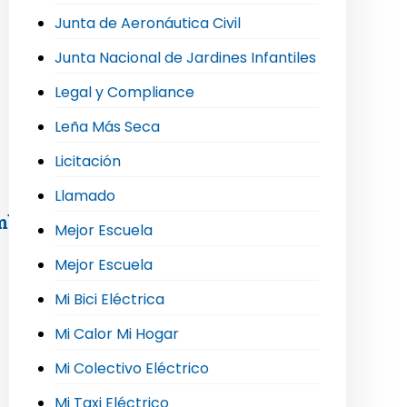
Junta de Aeronáutica Civil
Junta Nacional de Jardines Infantiles
Legal y Compliance
Leña Más Seca
Licitación
Llamado
mblea extraordinaria de socios
Mejor Escuela
Mejor Escuela
Mi Bici Eléctrica
Mi Calor Mi Hogar
Mi Colectivo Eléctrico
Mi Taxi Eléctrico