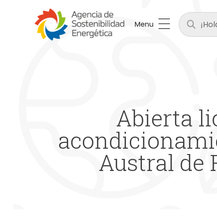
Menu
Abierta l
acondicionamie
Austral de 