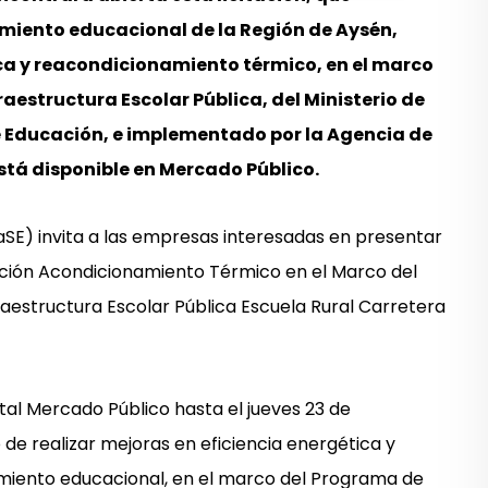
imiento educacional de la Región de Aysén,
ica y reacondicionamiento térmico, en el marco
raestructura Escolar Pública, del Ministerio de
de Educación, e implementado por la Agencia de
está disponible en Mercado Público.
aSE) invita a las empresas interesadas en presentar
tación Acondicionamiento Térmico en el Marco del
aestructura Escolar Pública Escuela Rural Carretera
rtal Mercado Público hasta el jueves 23 de
 de realizar mejoras en eficiencia energética y
miento educacional, en el marco del Programa de