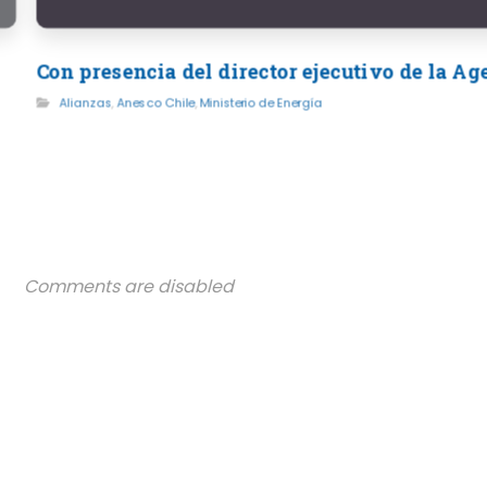
Con presencia del director ejecutivo de la A
Alianzas
,
Anesco Chile
,
Ministerio de Energía
Comments are disabled