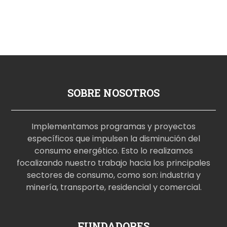
SOBRE NOSOTROS
Implementamos programas y proyectos
específicos que impulsen la disminución del
consumo energético. Esto lo realizamos
focalizando nuestro trabajo hacia los principales
sectores de consumo, como son: industria y
minería, transporte, residencial y comercial.
p
FUNDADORES
o