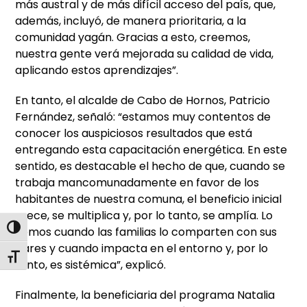
más austral y de más difícil acceso del país, que,
además, incluyó, de manera prioritaria, a la
comunidad yagán. Gracias a esto, creemos,
nuestra gente verá mejorada su calidad de vida,
aplicando estos aprendizajes”.
En tanto, el alcalde de Cabo de Hornos, Patricio
Fernández, señaló: “estamos muy contentos de
conocer los auspiciosos resultados que está
entregando esta capacitación energética. En este
sentido, es destacable el hecho de que, cuando se
trabaja mancomunadamente en favor de los
habitantes de nuestra comuna, el beneficio inicial
crece, se multiplica y, por lo tanto, se amplía. Lo
Alternar alto contraste
vemos cuando las familias lo comparten con sus
pares y cuando impacta en el entorno y, por lo
Alternar tamaño de letra
tanto, es sistémica”, explicó.
Finalmente, la beneficiaria del programa Natalia