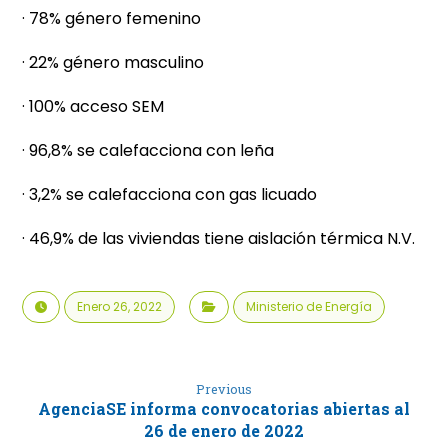
· 78% género femenino
· 22% género masculino
· 100% acceso SEM
· 96,8% se calefacciona con leña
· 3,2% se calefacciona con gas licuado
· 46,9% de las viviendas tiene aislación térmica N.V.
Enero 26, 2022
Ministerio de Energía
Previous
AgenciaSE informa convocatorias abiertas al
26 de enero de 2022