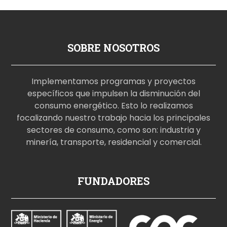
SOBRE NOSOTROS
Implementamos programas y proyectos
específicos que impulsen la disminución del
consumo energético. Esto lo realizamos
focalizando nuestro trabajo hacia los principales
sectores de consumo, como son: industria y
minería, transporte, residencial y comercial.
p
FUNDADORES
o
r
n
o