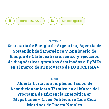
Febrero 10, 2022
Sin categoría
Previous
Secretaría de Energía de Argentina, Agencia de
Sostenibilidad Energética y Ministerio de
Energía de Chile realizarán curso y ejecución
de diagnósticos gratuitos destinados a PyMEs
en el marco de su proyecto de EUROCLIMA+
Next
Abierta licitación Implementación de
Acondicionamiento Térmico en el Marco del
Programa de Eficiencia Energética en
Magallanes – Liceo Politécnico Luis Cruz
Martínez de Puerto Natales