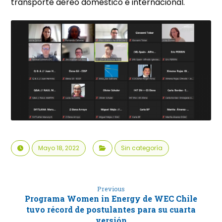
transporte aéreo doméstico e internacional.
Mayo 18, 2022
Sin categoría
Previous
Programa Women in Energy de WEC Chile
tuvo récord de postulantes para su cuarta
versión