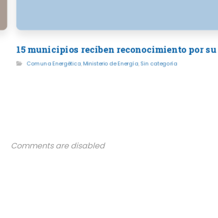
15 municipios reciben reconocimiento por su
Comuna Energética
,
Ministerio de Energía
,
Sin categoría
Comments are disabled