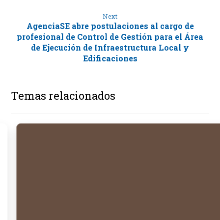
Next
AgenciaSE abre postulaciones al cargo de
profesional de Control de Gestión para el Área
de Ejecución de Infraestructura Local y
Edificaciones
Temas relacionados