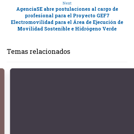
Next
AgenciaSE abre postulaciones al cargo de
profesional para el Proyecto GEF7
Electromovilidad para el Área de Ejecución de
Movilidad Sostenible e Hidrógeno Verde
Temas relacionados