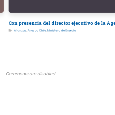
Con presencia del director ejecutivo de la A
Alianzas
,
Anesco Chile
,
Ministerio de Energía
Comments are disabled