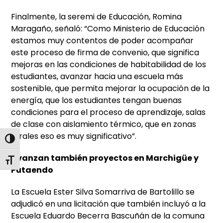
Finalmente, la seremi de Educación, Romina
Maragaño, señaló: “Como Ministerio de Educación
estamos muy contentos de poder acompañar
este proceso de firma de convenio, que significa
mejoras en las condiciones de habitabilidad de los
estudiantes, avanzar hacia una escuela más
sostenible, que permita mejorar la ocupación de la
energía, que los estudiantes tengan buenas
condiciones para el proceso de aprendizaje, salas
de clase con aislamiento térmico, que en zonas
rurales eso es muy significativo”.
Alternar alto contraste
Avanzan también proyectos en Marchigüe y
Alternar tamaño de letra
Putaendo
La Escuela Ester Silva Somarriva de Bartolillo se
adjudicó en una licitación que también incluyó a la
Escuela Eduardo Becerra Bascuñán de la comuna