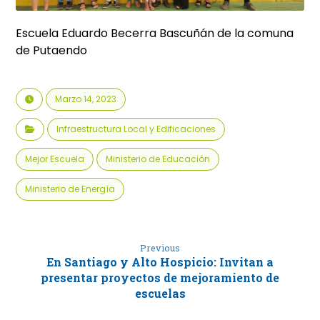
Escuela Eduardo Becerra Bascuñán de la comuna
de Putaendo
Marzo 14, 2023
Infraestructura Local y Edificaciones
Mejor Escuela
Ministerio de Educación
Ministerio de Energía
Previous
En Santiago y Alto Hospicio: Invitan a
presentar proyectos de mejoramiento de
escuelas