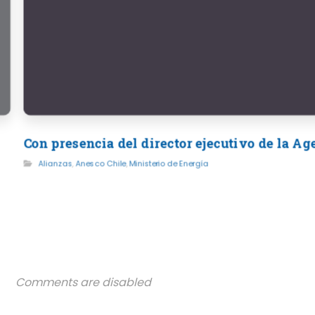
Con presencia del director ejecutivo de la A
Alianzas
,
Anesco Chile
,
Ministerio de Energía
Comments are disabled