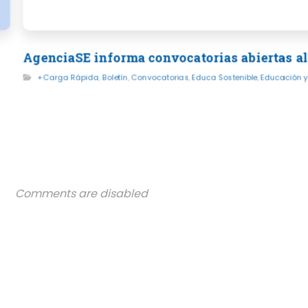
AgenciaSE informa convocatorias abiertas al
+Carga Rápida
,
Boletín
,
Convocatorias
,
Educa Sostenible
,
Educación y
Comments are disabled