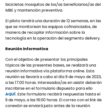
bicicletas mosquitos de los/as beneficiarios/as del
MBE y mantención preventiva.
El piloto tendrá una duración de 12 semanas, en las
que se monitorean los equipos cofinanciados, de
manera de recopilar información sobre la
tecnología en la operación del segmento delivery.
Reunión informativa
Con el objetivo de presentar los principales
tópicos de las presentes bases, se realizará una
reunión informativa vía plataforma online. Esta
reunión se llevará a cabo el día 9 de mayo de 2023,
a las 17:00 horas. Interesados/as en asistir deberán
inscribirse en el formulario dispuesto para ello
AQUÍ
. Este formulario recibirá respuestas hasta el
9 de mayo, a las 16:00 horas. El correo con el link de
conexión se enviará justo antes de la reunión.