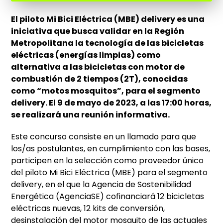
El piloto Mi Bici Eléctrica (MBE) delivery es una
iniciativa que busca validar en la Región
Metropolitana la tecnología de las bicicletas
eléctricas (energías limpias) como
alternativa a las bicicletas con motor de
combustión de 2 tiempos (2T), conocidas
como “motos mosquitos”, para el segmento
delivery. El 9 de mayo de 2023, a las 17:00 horas,
se realizará una reunión informativa.
Este concurso consiste en un llamado para que
los/as postulantes, en cumplimiento con las bases,
participen en la selección como proveedor único
del piloto Mi Bici Eléctrica (MBE) para el segmento
delivery, en el que la Agencia de Sostenibilidad
Energética (AgenciaSE) cofinanciará 12 bicicletas
eléctricas nuevas, 12 kits de conversión,
desinstalación del motor mosquito de las actuales