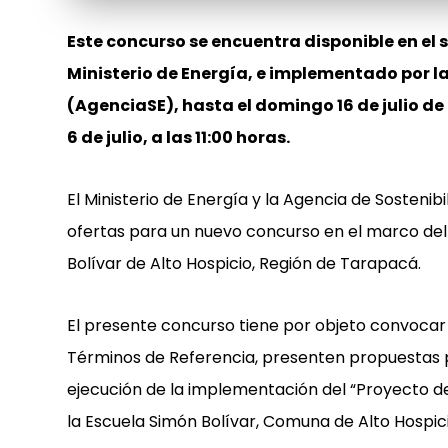
Este concurso se encuentra disponible en el 
Ministerio de Energía, e implementado por l
(AgenciaSE), hasta el domingo 16 de julio de 2
6 de julio, a las 11:00 horas.
El Ministerio de Energía y la Agencia de Sostenib
ofertas para un nuevo concurso en el marco del
Bolívar de Alto Hospicio, Región de Tarapacá.
El presente concurso tiene por objeto convocar 
Términos de Referencia, presenten propuestas p
ejecución de la implementación del “Proyecto 
la Escuela Simón Bolívar, Comuna de Alto Hospic