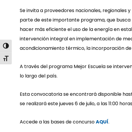
Se invita a proveedores nacionales, regionales y
parte de este importante programa, que busca 
hacer más eficiente el uso de la energía en est
intervención integral en implementación de medi
Alternar alto contraste
acondicionamiento térmico, la incorporación de 
Alternar tamaño de letra
A través del programa Mejor Escuela se interve
lo largo del país.
Esta convocatoria se encontrará disponible hasta 
se realizará este jueves 6 de julio, a las 11:00 horas
Accede a las bases de concurso
AQUÍ
.