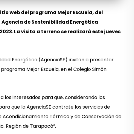
sitio web del programa Mejor Escuela, del
a Agencia de Sostenibilidad Energética
023. La visita a terreno se realizará este jueves
ilidad Energética (AgenciaSE) invitan a presentar
 programa Mejor Escuela, en el Colegio Simón
a los interesados para que, considerando los
ara que la AgenciaSE contrate los servicios de
de Acondicionamiento Térmico y de Conservación de
io, Región de Tarapacá”.