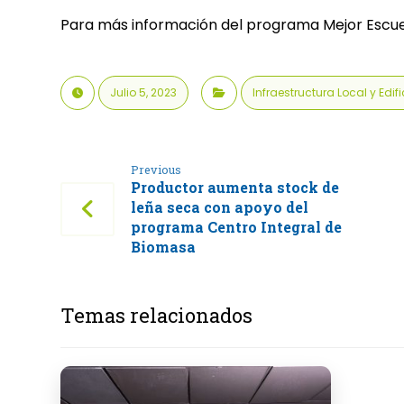
Para más información del programa Mejor Escuel
Julio 5, 2023
Infraestructura Local y Edi
Previous
Productor aumenta stock de
leña seca con apoyo del
programa Centro Integral de
Biomasa
Temas relacionados