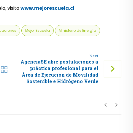
a, visita
www.mejorescuela.cl
ficaciones
Mejor Escuela
Ministerio de Energía
Next
AgenciaSE abre postulaciones a
práctica profesional para el
Área de Ejecución de Movilidad
Sostenible e Hidrógeno Verde