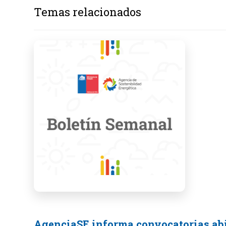
Temas relacionados
AgenciaSE informa convocatorias abie