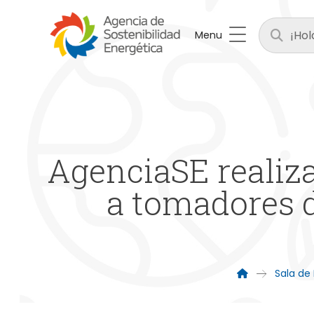
Menu
AgenciaSE realiza
a tomadores d
Sala de 