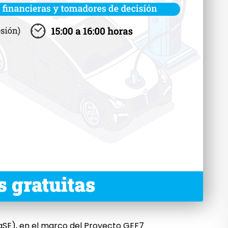
aSE), en el marco del Proyecto GEF7