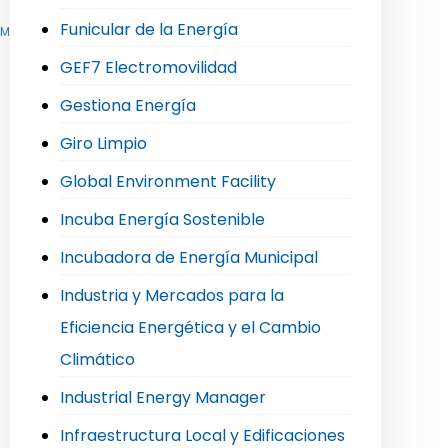
Funicular de la Energía
,
Mi Taxi Eléctrico
,
Movilidad Sostenible e Hidrógeno Verde
GEF7 Electromovilidad
Gestiona Energía
Giro Limpio
Global Environment Facility
Incuba Energía Sostenible
Incubadora de Energía Municipal
Industria y Mercados para la
Eficiencia Energética y el Cambio
Climático
Industrial Energy Manager
Infraestructura Local y Edificaciones