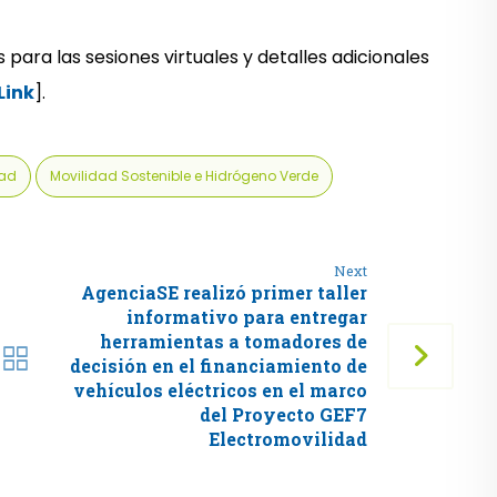
s para las sesiones virtuales y detalles adicionales
Link
].
dad
Movilidad Sostenible e Hidrógeno Verde
Next
AgenciaSE realizó primer taller
informativo para entregar
herramientas a tomadores de
decisión en el financiamiento de
vehículos eléctricos en el marco
del Proyecto GEF7
Electromovilidad