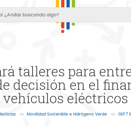
rá talleres para ent
e decisión en el fin
vehículos eléctricos
Noticias
Movilidad Sostenible e Hidrógeno Verde
GEF7 E