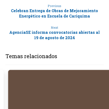
Previous
Celebran Entrega de Obras de Mejoramiento
Energético en Escuela de Cariquima
Next
AgenciaSE informa convocatorias abiertas al
19 de agosto de 2024
Temas relacionados