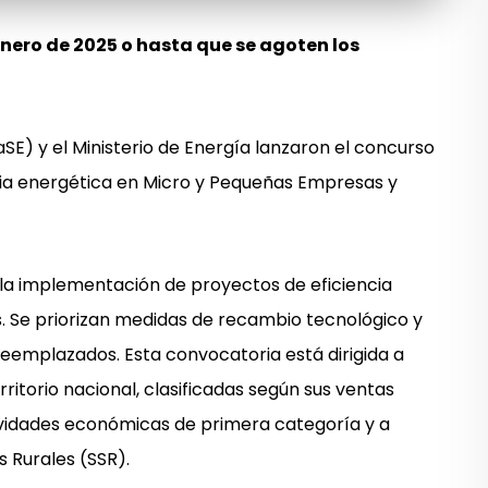
 enero de 2025 o hasta que se agoten los
SE) y el Ministerio de Energía lanzaron el concurso
cia energética en Micro y Pequeñas Empresas y
la implementación de proyectos de eficiencia
s. Se priorizan medidas de recambio tecnológico y
 reemplazados. Esta convocatoria está dirigida a
itorio nacional, clasificadas según sus ventas
tividades económicas de primera categoría y a
s Rurales (SSR).