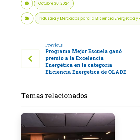
Octubre 30, 2024
Industria y Mercados para la Eficiencia Energética 
Previous
Programa Mejor Escuela ganó
premio a la Excelencia
Energética en la categoría
Eficiencia Energética de OLADE
Temas relacionados