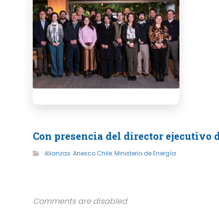
Con presencia del director ejecutivo
Alianzas
,
Anesco Chile
,
Ministerio de Energía
Comments are disabled