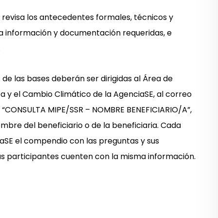
y revisa los antecedentes formales, técnicos y
a información y documentación requeridas, e
.
 de las bases deberán ser dirigidas al Área de
ca y el Cambio Climático de la AgenciaSE, al correo
to “CONSULTA MIPE/SSR – NOMBRE BENEFICIARIO/A”,
bre del beneficiario o de la beneficiaria. Cada
iaSE el compendio con las preguntas y sus
as participantes cuenten con la misma información.