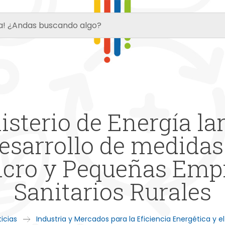
sterio de Energía l
esarrollo de medidas 
icro y Pequeñas Empr
Sanitarios Rurales
icias
Industria y Mercados para la Eficiencia Energética y 