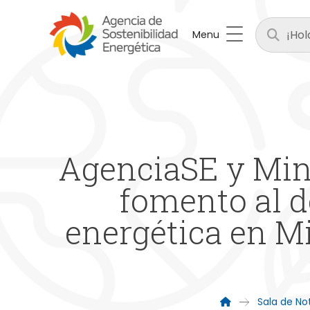
Menu
AgenciaSE y Mini
fomento al d
energética en M
Sala de Not