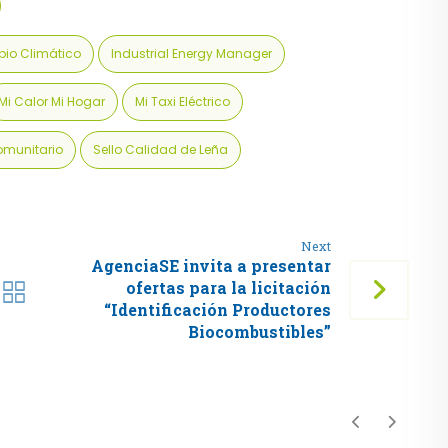
mbio Climático
Industrial Energy Manager
Mi Calor Mi Hogar
Mi Taxi Eléctrico
omunitario
Sello Calidad de Leña
Next
AgenciaSE invita a presentar
ofertas para la licitación
“Identificación Productores
Biocombustibles”