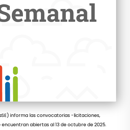
SE) informa las convocatorias -licitaciones,
 encuentran abiertas al 13 de octubre de 2025.