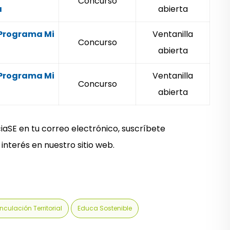
Concurso
a
abierta
 Programa Mi
Ventanilla
Concurso
abierta
 Programa Mi
Ventanilla
Concurso
abierta
iaSE en tu correo electrónico, suscríbete
interés en nuestro sitio web.
inculación Territorial
Educa Sostenible