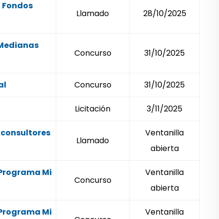
a Fondos
Llamado
28/10/2025
 Medianas
Concurso
31/10/2025
al
Concurso
31/10/2025
Licitación
3/11/2025
 consultores
Ventanilla
Llamado
o
abierta
 Programa Mi
Ventanilla
Concurso
abierta
 Programa Mi
Ventanilla