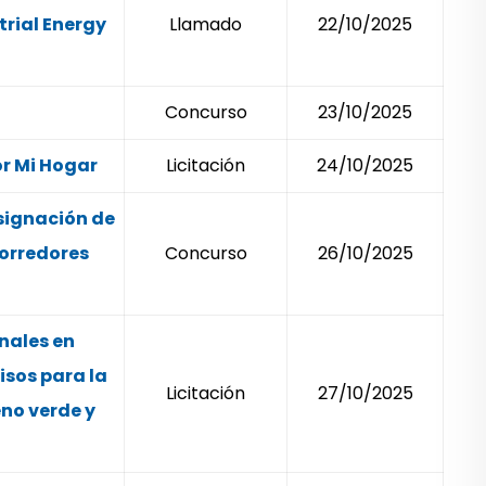
trial Energy
Llamado
22/10/2025
Concurso
23/10/2025
r Mi Hogar
Licitación
24/10/2025
signación de
Corredores
Concurso
26/10/2025
nales en
isos para la
Licitación
27/10/2025
no verde y