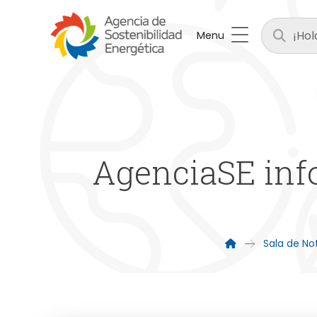
Menu
AgenciaSE info
Sala de Not