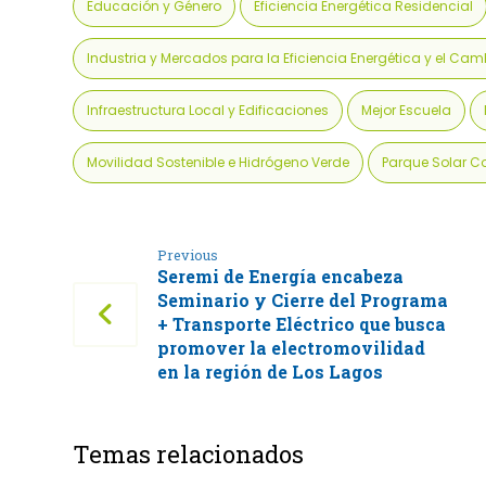
Educación y Género
Eficiencia Energética Residencial
Industria y Mercados para la Eficiencia Energética y el Ca
Infraestructura Local y Edificaciones
Mejor Escuela
Movilidad Sostenible e Hidrógeno Verde
Parque Solar C
Previous
Seremi de Energía encabeza
Seminario y Cierre del Programa
+ Transporte Eléctrico que busca
promover la electromovilidad
en la región de Los Lagos
Temas relacionados