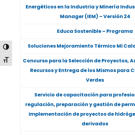
Energéticos en la Industria y Minería Indus
Manager (IEM) – Versión 24
Educa Sostenible – Programa
Soluciones Mejoramiento Térmico Mi Calo
Alternar alto contraste
Concurso para la Selección de Proyectos, A
Alternar tamaño de letra
Recursos y Entrega de los Mismos para 
Verdes
Servicio de capacitación para profesio
regulación, preparación y gestión de perm
implementación de proyectos de hidróge
derivados