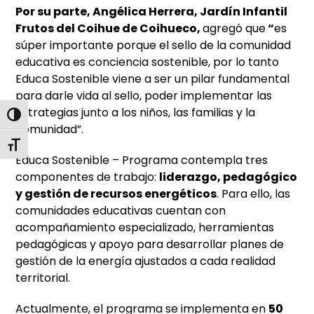
Por su parte, Angélica Herrera, Jardín Infantil
Frutos del Coihue de Coihueco,
agregó que
“
es
súper importante porque el sello de la comunidad
educativa es conciencia sostenible, por lo tanto
Educa Sostenible viene a ser un pilar fundamental
para darle vida al sello, poder implementar las
estrategias junto a los niños, las familias y la
Alternar alto contraste
comunidad”.
Alternar tamaño de letra
Educa Sostenible – Programa contempla tres
componentes de trabajo:
liderazgo, pedagógico
y gestión de recursos energéticos
. Para ello, las
comunidades educativas cuentan con
acompañamiento especializado, herramientas
pedagógicas y apoyo para desarrollar planes de
gestión de la energía ajustados a cada realidad
territorial.
Actualmente, el programa se implementa en
50