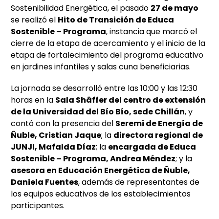
Sostenibilidad Energética, el pasado
27 de mayo
se realizó el
Hito de Transición de Educa
Sostenible – Programa
, instancia que marcó el
cierre de la etapa de acercamiento y el inicio de la
etapa de fortalecimiento del programa educativo
en jardines infantiles y salas cuna beneficiarias.
La jornada se desarrolló entre las 10:00 y las 12:30
horas en la
Sala Shäffer del centro de extensión
de la Universidad del Bío Bío, sede Chillán
, y
contó con la presencia del
Seremi de Energía de
Ñuble, Cristian Jaque
; la
directora regional de
JUNJI, Mafalda Díaz
; la
encargada de Educa
Sostenible – Programa, Andrea Méndez
; y la
asesora en Educación Energética de Ñuble,
Daniela Fuentes
, además de representantes de
los equipos educativos de los establecimientos
participantes.