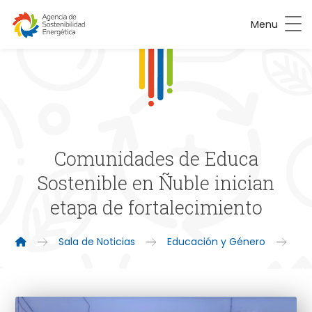
Menu
Comunidades de Educa
Sostenible en Ñuble inician
etapa de fortalecimiento
Sala de Noticias
Educación y Género
Ed