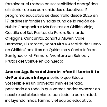
fortalecer el trabajo en sostenibilidad energética
al interior de sus comunidades educativas. El
programa educativo se desarrolla desde 2025 en
17 jardines infantiles y salas cuna de la región de
Ñuble: Campanita y Mis Pasitos en Chillán Viejo;
Castillo del Sol, Pasitos de Purén, Bernardo
O’Higgins, Cuncunita, Zañartu, Aliwen, Valle
Hermoso, El Caracol, Santa Rita y Arcoíris de Sueño
en Chillán;Semillitas de Quiriquina y Santa Inés en
San Ignacio; Mi Primera Aventura en Bulnes; y
Frutos del Coihue en Coihueco;
Andrea Aguilera del Jardín Infantil Santa Rita
de Fundación Integra
señaló que Educa
Sostenible es un proyecto muy esperado,
pensando en todo lo que vamos poder avanzar en
nuestro establecimiento con toda la comunidad,
incluyendo niños, familia y el equipo educativo.