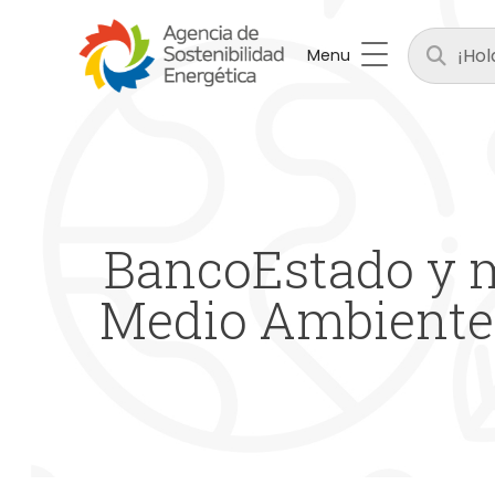
Menu
BancoEstado y m
Medio Ambiente 