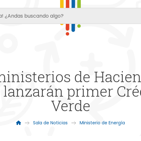
inisterios de Haciend
lanzarán primer Cr
Verde
Sala de Noticias
Ministerio de Energía