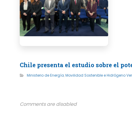
Chile presenta el estudio sobre el p
Ministerio de Energía
,
Movilidad Sostenible e Hidrógeno Ve
Comments are disabled