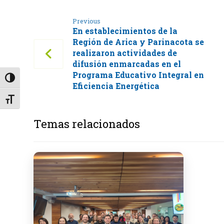
Previous
En establecimientos de la
Región de Arica y Parinacota se
realizaron actividades de
difusión enmarcadas en el
Programa Educativo Integral en
Alternar alto contraste
Eficiencia Energética
Alternar tamaño de letra
Temas relacionados