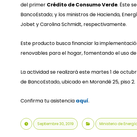
del primer
Crédito de Consumo Verde
. Éste 
BancoEstado; y los ministros de Hacienda, Energí
Jobet y Carolina Schmidt, respectivamente.
Este producto busca financiar la implementació
renovables para el hogar, fomentando el uso de
La actividad se realizará este martes 1 de octubre
de BancoEstado, ubicado en Morandé 25, piso 2.
Confirma tu asistencia
aquí
.
Septiembre 30, 2019
Ministerio de Energí