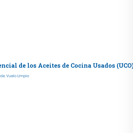
otencial de los Aceites de Cocina Usados (UC
rde
,
Vuelo Limpio