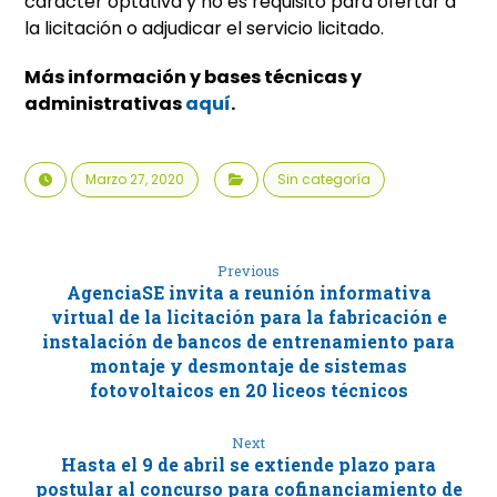
carácter optativa y no es requisito para ofertar a
la licitación o adjudicar el servicio licitado.
Más información y bases técnicas y
administrativas
aquí
.
Marzo 27, 2020
Sin categoría
Previous
AgenciaSE invita a reunión informativa
virtual de la licitación para la fabricación e
instalación de bancos de entrenamiento para
montaje y desmontaje de sistemas
fotovoltaicos en 20 liceos técnicos
Next
Hasta el 9 de abril se extiende plazo para
postular al concurso para cofinanciamiento de