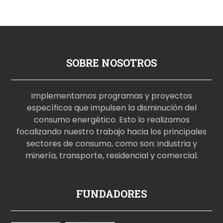
SOBRE NOSOTROS
Implementamos programas y proyectos
específicos que impulsen la disminución del
consumo energético. Esto lo realizamos
focalizando nuestro trabajo hacia los principales
sectores de consumo, como son: industria y
minería, transporte, residencial y comercial.
p
FUNDADORES
o
r