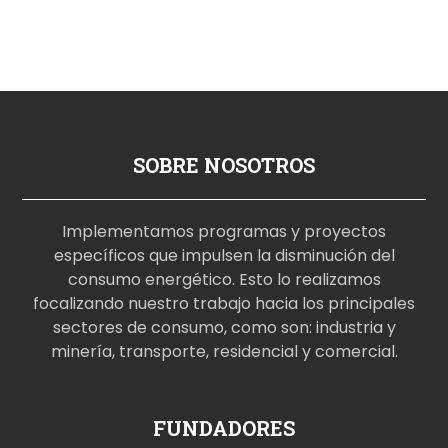
SOBRE NOSOTROS
Implementamos programas y proyectos
específicos que impulsen la disminución del
consumo energético. Esto lo realizamos
focalizando nuestro trabajo hacia los principales
sectores de consumo, como son: industria y
minería, transporte, residencial y comercial.
p
FUNDADORES
o