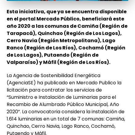
Esta iniciativa, que ya se encuentra disponible
en el portal Mercado Público, beneficiará este
año 2020 a las comunas de Camiña (Región de
Tarapacá), Quinchao (Región de Los Lagos),
Cerro Navia (Región Metropolitana), Lago
Ranco (Región de Los Ríos), Cochamó (Región
de Los Lagos), Putaendo (Región de
Valparaíso) y Máfil (Región de Los Ríos).
La Agencia de Sostenibilidad Energética
(AgenciaSE) ha publicado en Mercado Publico la
licitación para contratar los servicios de
“Suministro e Instalación de Luminarias para el
Recambio de Alumbrado Público Municipal, Año
2020”. La convocatoria considera la instalación de
1.614 luminarias en un total de 7 comunas: Camiña,
Quinchao, Cerro Navia, Lago Ranco, Cochamó,
Putaendo y Máfil.