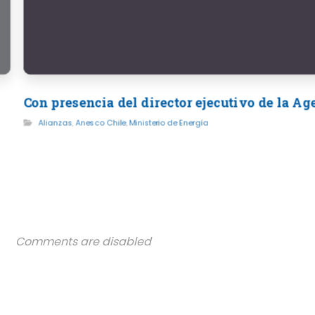
Con presencia del director ejecutivo de la A
Alianzas
,
Anesco Chile
,
Ministerio de Energía
Comments are disabled