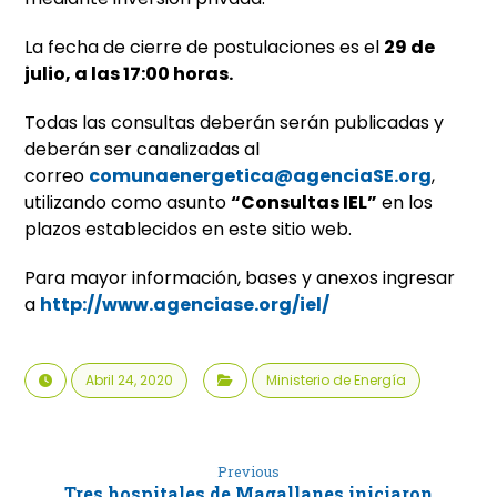
La fecha de cierre de postulaciones es el
29 de
julio, a las 17:00 horas.
Todas las consultas deberán serán publicadas y
deberán ser canalizadas al
correo
comunaenergetica@agenciaSE.org
,
utilizando como asunto
“Consultas IEL”
en los
plazos establecidos en este sitio web.
Para mayor información, bases y anexos ingresar
a
http://www.agenciase.org/iel/
Abril 24, 2020
Ministerio de Energía
Previous
Tres hospitales de Magallanes iniciaron