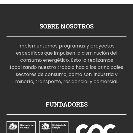
SOBRE NOSOTROS
Implementamos programas y proyectos
específicos que impulsen la disminución del
consumo energético. Esto lo realizamos
focalizando nuestro trabajo hacia los principales
sectores de consumo, como son: industria y
minería, transporte, residencial y comercial.
p
FUNDADORES
o
r
n
o