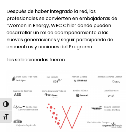
Después de haber integrado la red, las
profesionales se convierten en embajadoras de
“Women in Energy, WEC Chile” donde pueden
desarrollar un rol de acompañamiento a las
nuevas generaciones y seguir participando de
encuentros y acciones del Programa.
Las seleccionadas fueron:
Alternar alto contraste
Alternar tamaño de letra