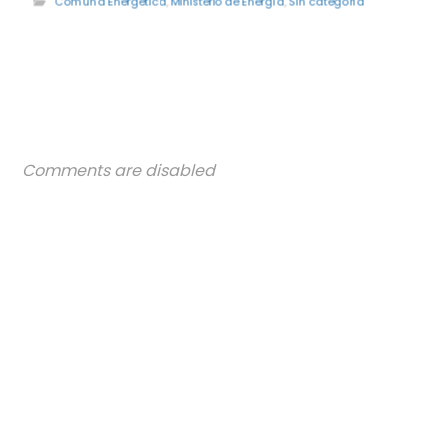
Comuna Energética
,
Ministerio de Energía
,
Sin categoría
Comments are disabled