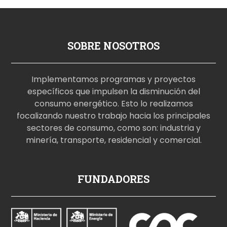
SOBRE NOSOTROS
Implementamos programas y proyectos
específicos que impulsen la disminución del
consumo energético. Esto lo realizamos
focalizando nuestro trabajo hacia los principales
sectores de consumo, como son: industria y
minería, transporte, residencial y comercial.
p
FUNDADORES
o
r
n
o