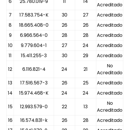
6
25.780.019-9
11
14
Acreditado
7
17.583.754-K
30
27
Acreditado
8
18.665.408-0
26
26
Acreditado
9
6.966.564-0
28
28
Acreditado
10
9.779.604-1
27
24
Acreditado
11
15.411.255-3
30
29
Acreditado
No
12
6.116.821-4
24
21
Acreditado
13
17.516.567-3
26
25
Acreditado
14
15.974.468-K
24
24
Acreditado
No
15
12.993.579-0
22
13
Acreditado
16
16.574.831-k
26
28
Acreditado