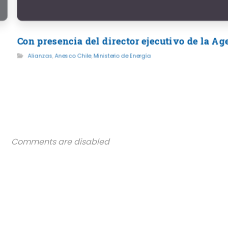
Con presencia del director ejecutivo de la A
Alianzas
,
Anesco Chile
,
Ministerio de Energía
Comments are disabled