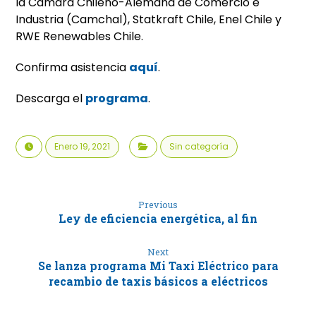
la Cámara Chileno-Alemana de Comercio e
Industria (Camchal), Statkraft Chile, Enel Chile y
RWE Renewables Chile.
Confirma asistencia
aquí
.
Descarga el
programa
.
Enero 19, 2021
Sin categoría
Previous
Ley de eficiencia energética, al fin
Next
Se lanza programa Mi Taxi Eléctrico para
recambio de taxis básicos a eléctricos