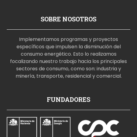
SOBRE NOSOTROS
Implementamos programas y proyectos
específicos que impulsen la disminución del
consumo energético. Esto lo realizamos
focalizando nuestro trabajo hacia los principales
sectores de consumo, como son: industria y
minería, transporte, residencial y comercial.
p
FUNDADORES
o
r
n
o
i