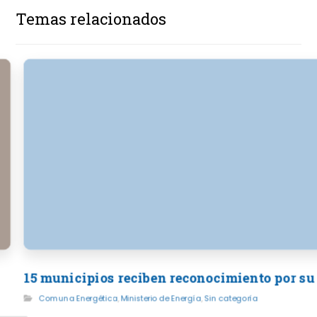
Temas relacionados
15 municipios reciben reconocimiento por su
Comuna Energética
,
Ministerio de Energía
,
Sin categoría