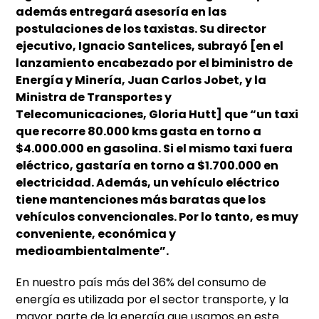
además entregará asesoría en las
postulaciones de los taxistas. Su director
ejecutivo, Ignacio Santelices, subrayó [en el
lanzamiento encabezado por el biministro de
Energía y Minería, Juan Carlos Jobet, y la
Ministra de Transportes y
Telecomunicaciones, Gloria Hutt] que “un taxi
que recorre 80.000 kms gasta en torno a
$4.000.000 en gasolina. Si el mismo taxi fuera
eléctrico, gastaría en torno a $1.700.000 en
electricidad. Además, un vehículo eléctrico
tiene mantenciones más baratas que los
vehículos convencionales. Por lo tanto, es muy
conveniente, económica y
medioambientalmente”.
En nuestro país más del 36% del consumo de
energía es utilizada por el sector transporte, y la
mayor parte de la energía que usamos en este