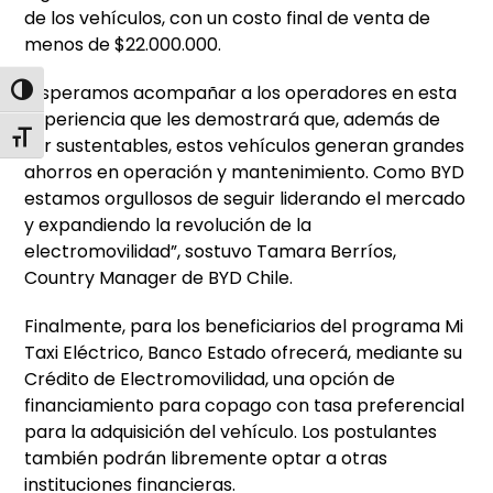
de los vehículos, con un costo final de venta de
menos de $22.000.000.
“Esperamos acompañar a los operadores en esta
Alternar alto contraste
experiencia que les demostrará que, además de
Alternar tamaño de letra
ser sustentables, estos vehículos generan grandes
ahorros en operación y mantenimiento. Como BYD
estamos orgullosos de seguir liderando el mercado
y expandiendo la revolución de la
electromovilidad”, sostuvo Tamara Berríos,
Country Manager de BYD Chile.
Finalmente, para los beneficiarios del programa Mi
Taxi Eléctrico, Banco Estado ofrecerá, mediante su
Crédito de Electromovilidad, una opción de
financiamiento para copago con tasa preferencial
para la adquisición del vehículo. Los postulantes
también podrán libremente optar a otras
instituciones financieras.