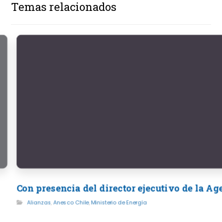
Temas relacionados
Con presencia del director ejecutivo de la A
Alianzas
,
Anesco Chile
,
Ministerio de Energía