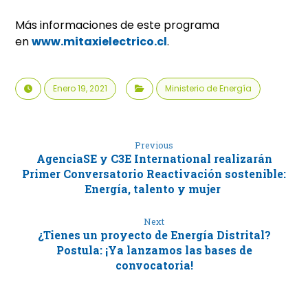
Más informaciones de este programa
en
www.
mitaxielectrico
.cl
.
Enero 19, 2021
Ministerio de Energía
Previous
AgenciaSE y C3E International realizarán
Primer Conversatorio Reactivación sostenible:
Energía, talento y mujer
Next
¿Tienes un proyecto de Energía Distrital?
Postula: ¡Ya lanzamos las bases de
convocatoria!