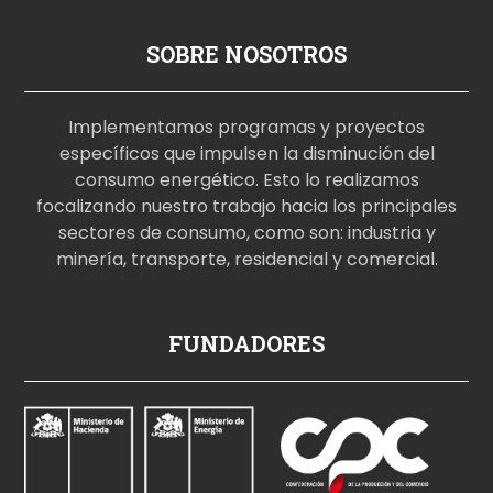
SOBRE NOSOTROS
Implementamos programas y proyectos
específicos que impulsen la disminución del
consumo energético. Esto lo realizamos
focalizando nuestro trabajo hacia los principales
sectores de consumo, como son: industria y
minería, transporte, residencial y comercial.
p
FUNDADORES
o
r
n
o
i