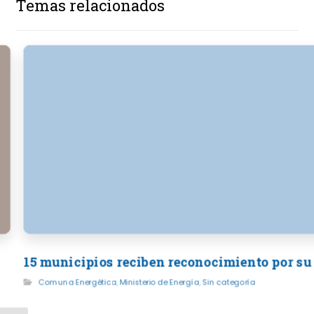
Temas relacionados
15 municipios reciben reconocimiento por su
Comuna Energética
,
Ministerio de Energía
,
Sin categoría