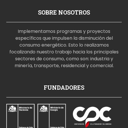
SOBRE NOSOTROS
Implementamos programas y proyectos
específicos que impulsen la disminución del
consumo energético. Esto lo realizamos
focalizando nuestro trabajo hacia los principales
sectores de consumo, como son: industria y
minería, transporte, residencial y comercial.
p
FUNDADORES
o
r
n
o
i