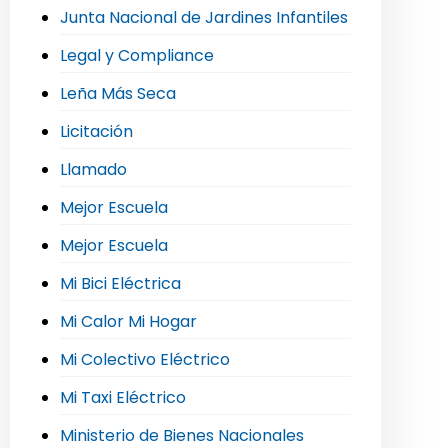
Junta Nacional de Jardines Infantiles
Legal y Compliance
Leña Más Seca
Licitación
Llamado
Mejor Escuela
Mejor Escuela
Mi Bici Eléctrica
Mi Calor Mi Hogar
Mi Colectivo Eléctrico
Mi Taxi Eléctrico
Ministerio de Bienes Nacionales