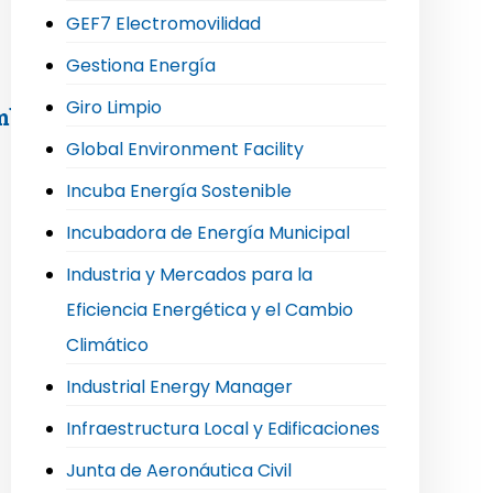
GEF7 Electromovilidad
Gestiona Energía
Giro Limpio
mblea extraordinaria de socios
Global Environment Facility
Incuba Energía Sostenible
Incubadora de Energía Municipal
Industria y Mercados para la
Eficiencia Energética y el Cambio
Climático
Industrial Energy Manager
Infraestructura Local y Edificaciones
Junta de Aeronáutica Civil