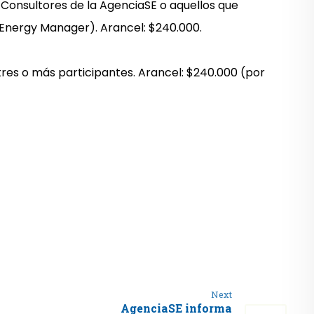
e Consultores de la AgenciaSE o aquellos que
l Energy Manager). Arancel: $240.000.
res o más participantes. Arancel: $240.000 (por
Next
AgenciaSE informa