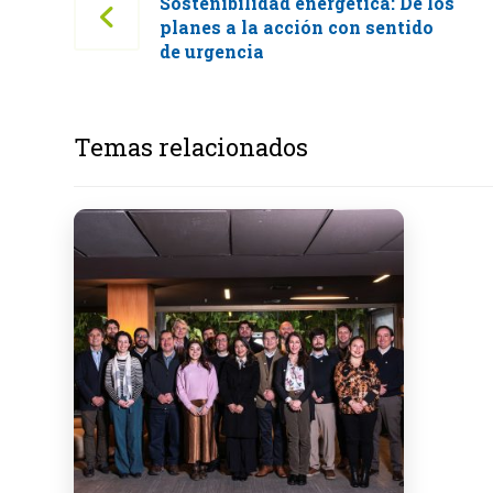
Sostenibilidad energética: De los
planes a la acción con sentido
de urgencia
Temas relacionados