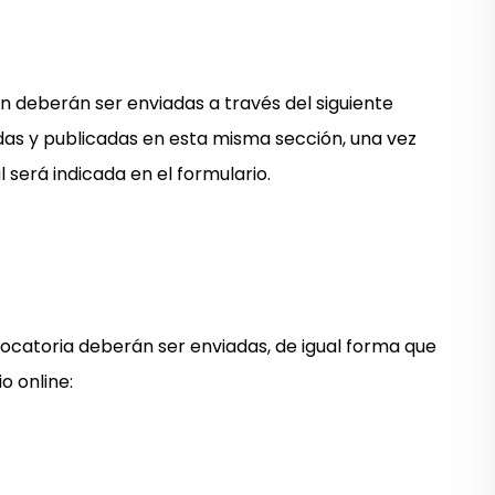
n deberán ser enviadas a través del siguiente
adas y publicadas en esta misma sección, una vez
l será indicada en el formulario.
ocatoria deberán ser enviadas, de igual forma que
o online: