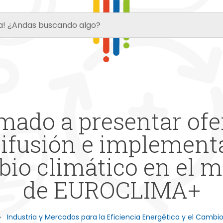
mado a presentar ofe
difusión e implementa
bio climático en el m
de EUROCLIMA+
Industria y Mercados para la Eficiencia Energética y el Cambi