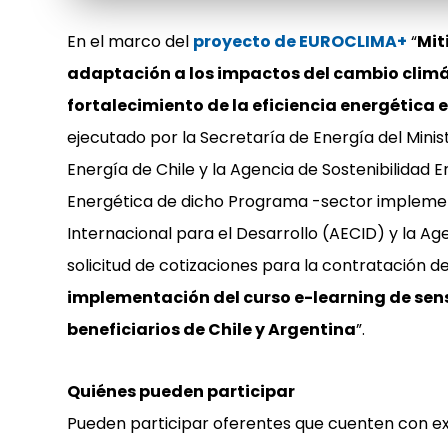
En el marco del
proyecto de EUROCLIMA+
“
Mit
adaptación a los impactos del cambio climá
fortalecimiento de la eficiencia energética 
ejecutado por la Secretaría de Energía del Minis
Energía de Chile y la Agencia de Sostenibilidad E
Energética de dicho Programa -sector impleme
Internacional para el Desarrollo (AECID) y la Ag
solicitud de cotizaciones para la contratación del
implementación del curso e-learning de sens
beneficiarios de Chile y Argentina
”.
Quiénes pueden participar
Pueden participar oferentes que cuenten con ex