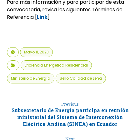
Para más información y para participar de esta
convocatoria, revisa los siguientes Términos de
Referencia [
Link
].
Mayo 11, 2023
Eficiencia Energética Residencial
Ministerio de Energía
Sello Calidad de Leña
Previous
Subsecretario de Energía participa en reunión
ministerial del Sistema de Interconexión
Eléctrica Andina (SINEA) en Ecuador
Next