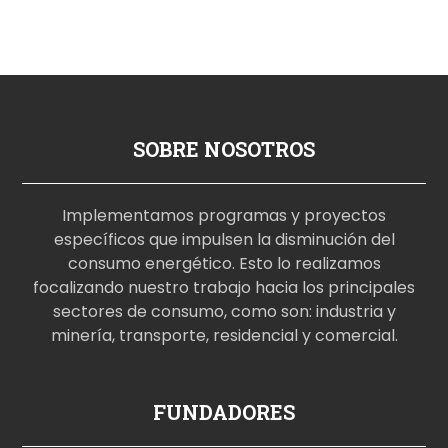
SOBRE NOSOTROS
Implementamos programas y proyectos
específicos que impulsen la disminución del
consumo energético. Esto lo realizamos
focalizando nuestro trabajo hacia los principales
sectores de consumo, como son: industria y
minería, transporte, residencial y comercial.
p
FUNDADORES
o
r