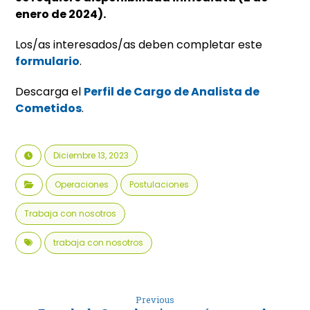
enero de 2024).
Los/as interesados/as deben completar este
formulario
.
Descarga el
Perfil de Cargo de Analista de
Cometidos
.
Diciembre 13, 2023
Operaciones
Postulaciones
Trabaja con nosotros
trabaja con nosotros
Previous