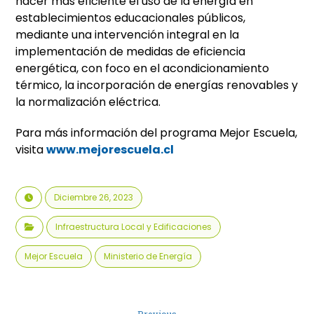
hacer más eficiente el uso de la energía en
establecimientos educacionales públicos,
mediante una intervención integral en la
implementación de medidas de eficiencia
energética, con foco en el acondicionamiento
térmico, la incorporación de energías renovables y
la normalización eléctrica.
Para más información del programa Mejor Escuela,
visita
www.mejorescuela.cl
Diciembre 26, 2023
Infraestructura Local y Edificaciones
Mejor Escuela
Ministerio de Energía