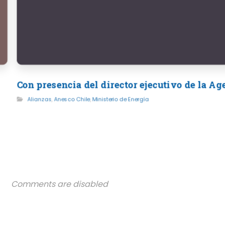
Con presencia del director ejecutivo de la A
Alianzas
,
Anesco Chile
,
Ministerio de Energía
Comments are disabled