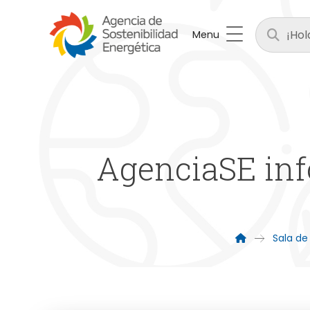
Menu
AgenciaSE inf
Sala de