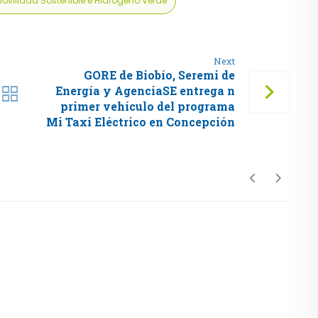
ovilidad Sostenible e Hidrógeno Verde
Next
GORE de Biobío, Seremi de
Energía y AgenciaSE entrega n
primer vehículo del programa
Mi Taxi Eléctrico en Concepción