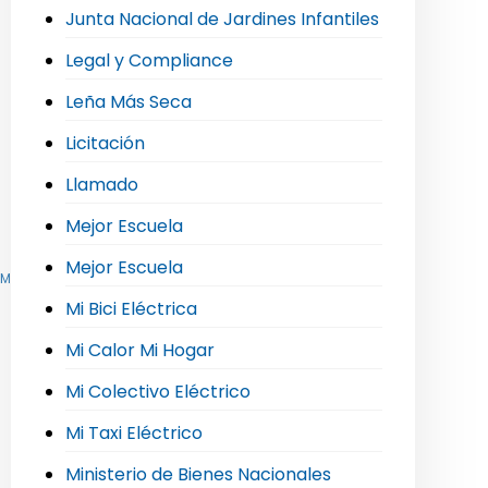
Junta Nacional de Jardines Infantiles
Legal y Compliance
Leña Más Seca
Licitación
Llamado
Mejor Escuela
Mejor Escuela
,
Mi Taxi Eléctrico
,
Movilidad Sostenible e Hidrógeno Verde
Mi Bici Eléctrica
Mi Calor Mi Hogar
Mi Colectivo Eléctrico
Mi Taxi Eléctrico
Ministerio de Bienes Nacionales