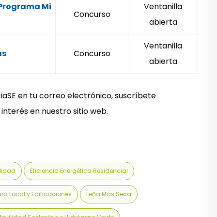
 Programa Mi
Ventanilla
Concurso
abierta
Ventanilla
as
Concurso
abierta
iaSE en tu correo electrónico, suscríbete
interés en nuestro sitio web.
ilidad
Eficiencia Energética Residencial
ura Local y Edificaciones
Leña Más Seca