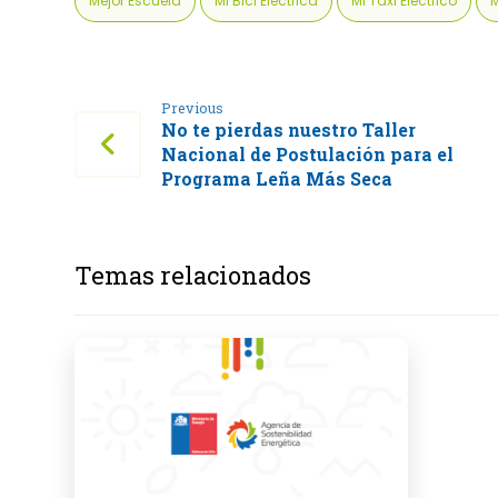
Mejor Escuela
Mi Bici Eléctrica
Mi Taxi Eléctrico
M
Previous
No te pierdas nuestro Taller
Nacional de Postulación para el
Programa Leña Más Seca
Temas relacionados