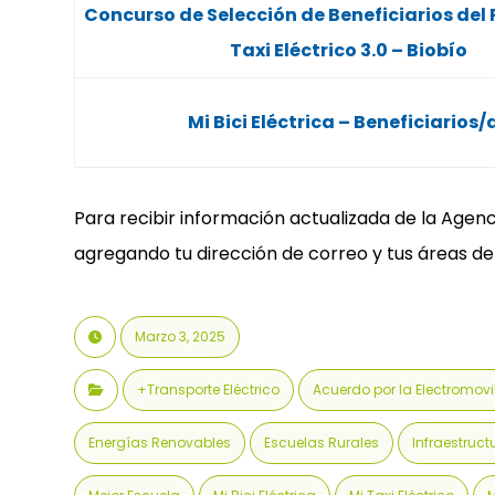
Concurso de Selección de Beneficiarios del
Taxi Eléctrico 3.0 – Biobío
Mi Bici Eléctrica – Beneficiarios/
Para recibir información actualizada de la Agenc
agregando tu dirección de correo y tus áreas de 
Marzo 3, 2025
+Transporte Eléctrico
Acuerdo por la Electromov
Energías Renovables
Escuelas Rurales
Infraestruct