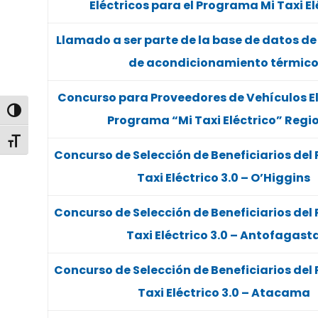
Eléctricos para el Programa Mi Taxi El
Llamado a ser parte de la base de datos de
de acondicionamiento térmic
Concurso para Proveedores de Vehículos El
Alternar alto contraste
Programa “Mi Taxi Eléctrico” Regi
Alternar tamaño de letra
Concurso de Selección de Beneficiarios del
Taxi Eléctrico 3.0 – O’Higgins
Concurso de Selección de Beneficiarios del
Taxi Eléctrico 3.0 – Antofagast
Concurso de Selección de Beneficiarios del
Taxi Eléctrico 3.0 – Atacama