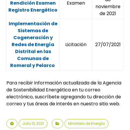
Rendición Examen
Examen
noviembre
Registro Energético
de 2021
Implementación de
Sistemas de
Cogeneración y
Redes de Energía
Licitación
27/07/2021
Distrital en las
Comunas de
Romeral y Pelarco
Para recibir información actualizada de la Agencia
de Sostenibilidad Energética en tu correo
electrónico, suscríbete agregando tu dirección de
correo y tus áreas de interés en nuestro sitio web.
Julio 13, 2021
Ministerio de Energía