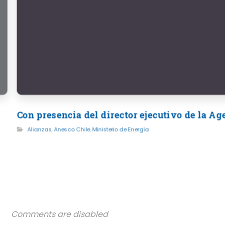
Con presencia del director ejecutivo de la A
Alianzas
,
Anesco Chile
,
Ministerio de Energía
Comments are disabled