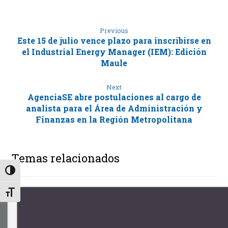
Previous
Este 15 de julio vence plazo para inscribirse en
el Industrial Energy Manager (IEM): Edición
Maule
Next
AgenciaSE abre postulaciones al cargo de
analista para el Área de Administración y
Finanzas en la Región Metropolitana
Temas relacionados
Alternar alto contraste
Alternar tamaño de letra