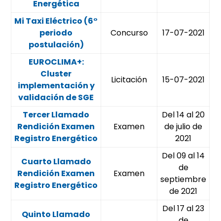
Energética
Mi Taxi Eléctrico (6°
periodo
Concurso
17-07-2021
postulación)
EUROCLIMA+:
Cluster
Licitación
15-07-2021
implementación y
validación de SGE
Tercer Llamado
Del 14 al 20
Rendición Examen
Examen
de julio de
Registro Energético
2021
Del 09 al 14
Cuarto Llamado
de
Rendición Examen
Examen
septiembre
Registro Energético
de 2021
Del 17 al 23
Quinto Llamado
de