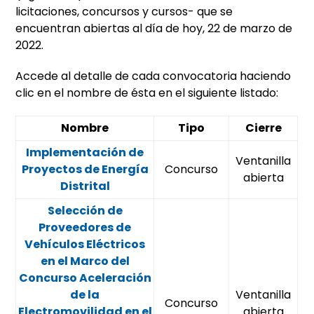
licitaciones, concursos y cursos- que se
encuentran abiertas al día de hoy, 22 de marzo de
2022.
Accede al detalle de cada convocatoria haciendo
clic en el nombre de ésta en el siguiente listado:
Nombre
Tipo
Cierre
Implementación de
Ventanilla
Proyectos de Energía
Concurso
abierta
Distrital
Selección de
Proveedores de
Vehículos Eléctricos
en el Marco del
Concurso Aceleración
de la
Ventanilla
Concurso
Electromovilidad en el
abierta