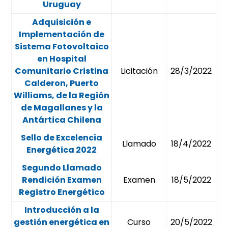
Uruguay
Adquisición e
Implementación de
Sistema Fotovoltaico
en Hospital
Comunitario Cristina
Licitación
28/3/2022
Calderon, Puerto
Williams, de la Región
de Magallanes y la
Antártica Chilena
Sello de Excelencia
Llamado
18/4/2022
Energética 2022
Segundo Llamado
Rendición Examen
Examen
18/5/2022
Registro Energético
Introducción a la
gestión energética en
Curso
20/5/2022