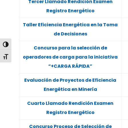
Tercer Llamado Rendición Examen
Registro Energético
Taller Eficiencia Energética en la Toma
de Decisiones
Alternar alto contraste
Concurso para la selección de
operadores de carga para la iniciativa
Alternar tamaño de letra
“+CARGA RÁPIDA”
Evaluación de Proyectos de Eficiencia
Energética en Minería
Cuarto Llamado Rendición Examen
Registro Energético
Concurso Proceso de Selección de