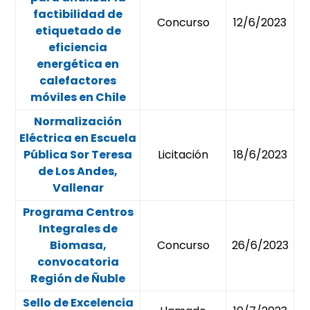
factibilidad de
Concurso
12/6/2023
etiquetado de
eficiencia
energética en
calefactores
móviles en Chile
Normalización
Eléctrica en Escuela
Pública Sor Teresa
Licitación
18/6/2023
de Los Andes,
Vallenar
Programa Centros
Integrales de
Biomasa,
Concurso
26/6/2023
convocatoria
Región de Ñuble
Sello de Excelencia