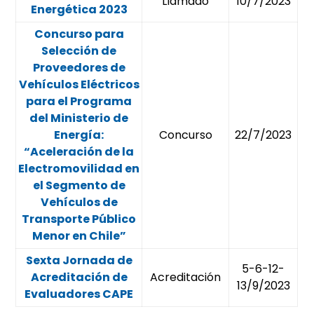
Llamado
10/7/2023
Energética 2023
Concurso para
Selección de
Proveedores de
Vehículos Eléctricos
para el Programa
del Ministerio de
Energía:
Concurso
22/7/2023
“Aceleración de la
Electromovilidad en
el Segmento de
Vehículos de
Transporte Público
Menor en Chile”
Sexta Jornada de
5-6-12-
Acreditación de
Acreditación
13/9/2023
Evaluadores CAPE