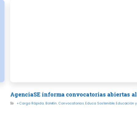
AgenciaSE informa convocatorias abiertas al
+Carga Rápida
,
Boletín
,
Convocatorias
,
Educa Sostenible
,
Educación y