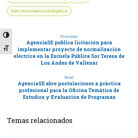
Sello de Excelencia Energética
Alternar alto contraste
Previous
AgenciaSE publica licitación para
Alternar tamaño de letra
implementar proyecto de normalización
eléctrica en la Escuela Pública Sor Teresa de
Los Andes de Vallenar
Next
AgenciaSE abre postulaciones a práctica
profesional para la Oficina Temática de
Estudios y Evaluación de Programas
Temas relacionados