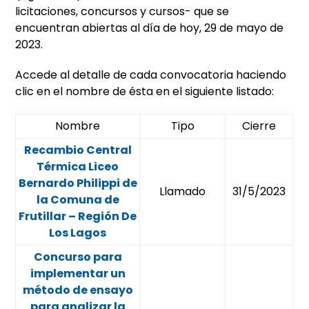
licitaciones, concursos y cursos- que se
encuentran abiertas al día de hoy, 29 de mayo de
2023.
Accede al detalle de cada convocatoria haciendo
clic en el nombre de ésta en el siguiente listado:
Nombre
Tipo
Cierre
Recambio Central
Térmica Liceo
Bernardo Philippi de
Llamado
31/5/2023
la Comuna de
Frutillar – Región De
Los Lagos
Concurso para
implementar un
método de ensayo
para analizar la