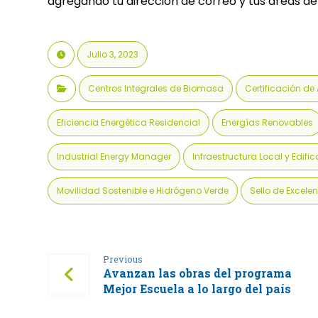
agregando tu dirección de correo y tus áreas de 
Julio 3, 2023
Centros Integrales de Biomasa
Certificación de
Eficiencia Energética Residencial
Energías Renovables
Industrial Energy Manager
Infraestructura Local y Edifi
Movilidad Sostenible e Hidrógeno Verde
Sello de Excele
Previous
Avanzan las obras del programa
Mejor Escuela a lo largo del país