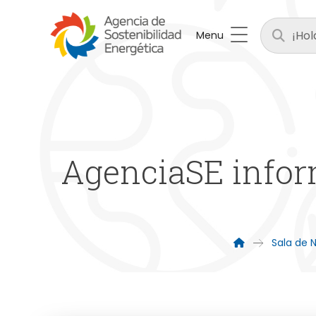
Menu
AgenciaSE inform
Sala de N