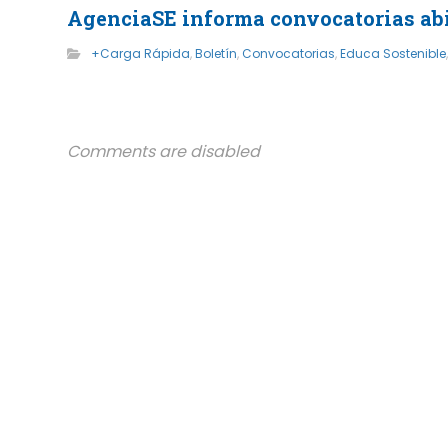
AgenciaSE informa convocatorias abie
+Carga Rápida
,
Boletín
,
Convocatorias
,
Educa Sostenible
Comments are disabled