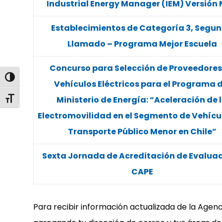
Industrial Energy Manager (IEM) Versión 
Establecimientos de Categoría 3, Segu
Llamado – Programa Mejor Escuela
Concurso para Selección de Proveedores
Alternar alto contraste
Vehículos Eléctricos para el Programa d
Ministerio de Energía: “Aceleración de 
Alternar tamaño de letra
Electromovilidad en el Segmento de Vehícu
Transporte Público Menor en Chile”
Sexta Jornada de Acreditación de Evalua
CAPE
Para recibir información actualizada de la Agenc