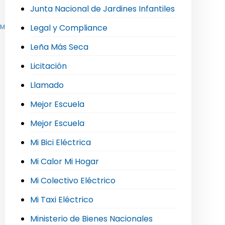
Junta Nacional de Jardines Infantiles
Legal y Compliance
,
Mi Taxi Eléctrico
,
Movilidad Sostenible e Hidrógeno Verde
Leña Más Seca
Licitación
Llamado
Mejor Escuela
Mejor Escuela
Mi Bici Eléctrica
Mi Calor Mi Hogar
Mi Colectivo Eléctrico
Mi Taxi Eléctrico
Ministerio de Bienes Nacionales