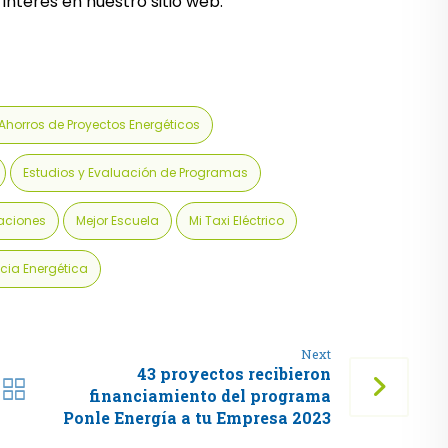
interés en nuestro sitio web.
 Ahorros de Proyectos Energéticos
Estudios y Evaluación de Programas
caciones
Mejor Escuela
Mi Taxi Eléctrico
ncia Energética
Next
43 proyectos recibieron
financiamiento del programa
Ponle Energía a tu Empresa 2023