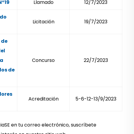
N°19
Llamado
12/7/2023
ndo
Licitación
19/7/2023
 de
el
la
Concurso
22/7/2023
los de
dores
Acreditación
5-6-12-13/9/2023
iaSE en tu correo electrónico, suscríbete