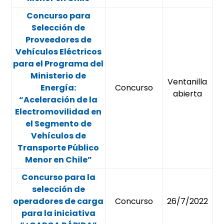
Concurso para
Selección de
Proveedores de
Vehículos Eléctricos
para el Programa del
Ministerio de
Ventanilla
Energía:
Concurso
abierta
“Aceleración de la
Electromovilidad en
el Segmento de
Vehículos de
Transporte Público
Menor en Chile”
Concurso para la
selección de
operadores de carga
Concurso
26/7/2022
para la iniciativa