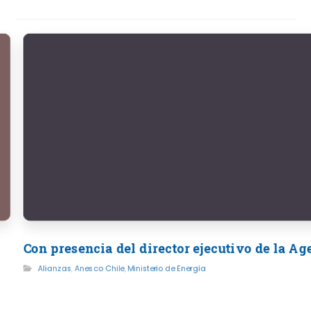
Con presencia del director ejecutivo de la A
Alianzas
,
Anesco Chile
,
Ministerio de Energía