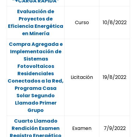
“+CARGA RÁPIDA”
Evaluación de
Proyectos de
Curso
10/8/2022
Eficiencia Energética
en Minería
Compra Agregada e
Implementación de
Sistemas
Fotovoltaicos
Residenciales
Licitación
19/8/2022
Conectados a la Red,
Programa Casa
Solar Segundo
Llamado Primer
Grupo
Cuarto Llamado
Rendición Examen
Examen
7/9/2022
Registro Energético