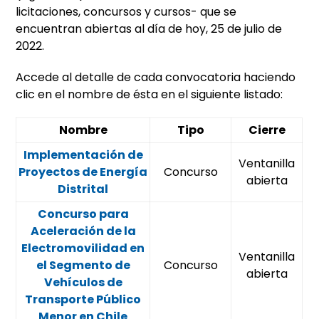
licitaciones, concursos y cursos- que se
encuentran abiertas al día de hoy, 25 de julio de
2022.
Accede al detalle de cada convocatoria haciendo
clic en el nombre de ésta en el siguiente listado:
Nombre
Tipo
Cierre
Implementación de
Ventanilla
Proyectos de Energía
Concurso
abierta
Distrital
Concurso para
Aceleración de la
Electromovilidad en
Ventanilla
el Segmento de
Concurso
abierta
Vehículos de
Transporte Público
Menor en Chile