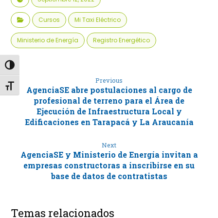
Cursos
Mi Taxi Eléctrico
Ministerio de Energía
Registro Energético
Alternar alto contraste
Previous
Alternar tamaño de letra
AgenciaSE abre postulaciones al cargo de
profesional de terreno para el Área de
Ejecución de Infraestructura Local y
Edificaciones en Tarapacá y La Araucanía
Next
AgenciaSE y Ministerio de Energía invitan a
empresas constructoras a inscribirse en su
base de datos de contratistas
Temas relacionados