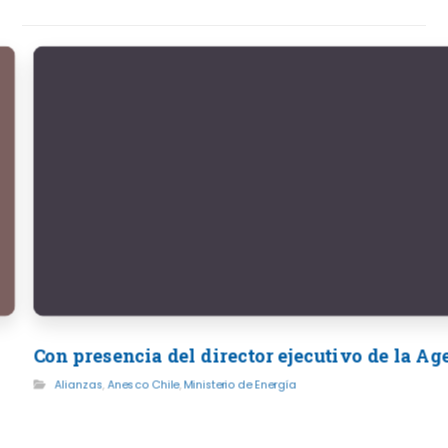
Con presencia del director ejecutivo de la A
Alianzas
,
Anesco Chile
,
Ministerio de Energía