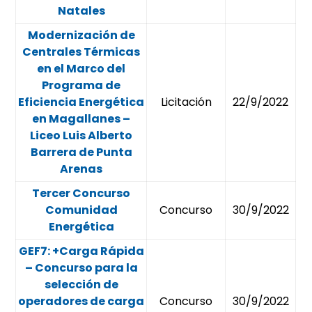
Natales
Modernización de
Centrales Térmicas
en el Marco del
Programa de
Eficiencia Energética
Licitación
22/9/2022
en Magallanes –
Liceo Luis Alberto
Barrera de Punta
Arenas
Tercer Concurso
Comunidad
Concurso
30/9/2022
Energética
GEF7: +Carga Rápida
– Concurso para la
selección de
operadores de carga
Concurso
30/9/2022